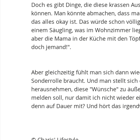
Doch es gibt Dinge, die diese krassen 
können. Man könnte abmachen, dass man a
das alles okay ist. Das würde schon völli
einem Säugling, was im Wohnzimmer liegt 
aber die Mama in der Küche mit den Töpfe
doch jemand!".
Aber gleichzeitig fühlt man sich dann wi
Sonderrolle braucht. Und man stellt sich 
herausnehmen, diese "Wünsche" zu äußer
melden soll, nur damit ich nicht wieder
denn auf Dauer mit? Und hört das irgend
© Charis' Lifestyle