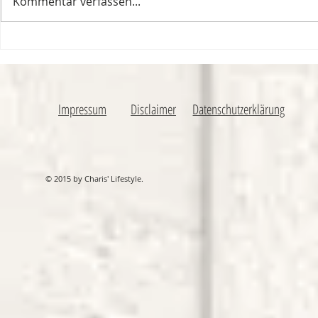
Kommentar verfassen...
Nur, weil du es nicht siehst,...
Wenn das Leb
einer Achterba
Impressum
Disclaimer
Datenschutzerklärung
© 2015 by Charis' Lifestyle.