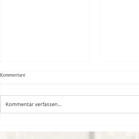
Kommentare
Kommentar verfassen...
Nur, weil du es nicht siehst,...
Wenn das Leb
einer Achterba